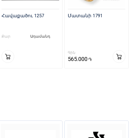
Հավաքածու 1257
Մատանի 1791
Քար
Ադամանդ
Գին
565.000
֏