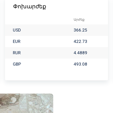
Փոխարժեք
Արժեք
USD
366.25
EUR
422.73
RUR
4.4889
GBP
493.08