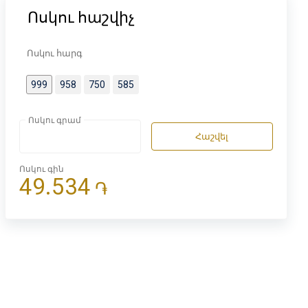
Ոսկու հաշվիչ
Ոսկու հարգ
999
958
750
585
Ոսկու գրամ
Հաշվել
Ոսկու գին
49.534
֏