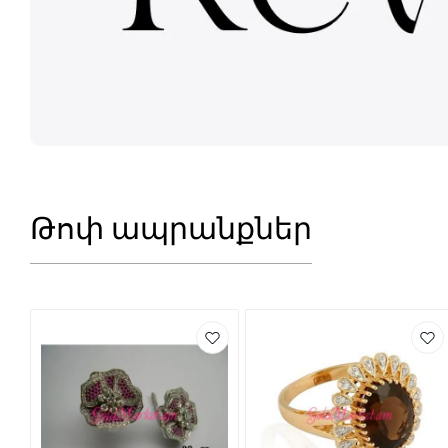
Թոփ ապրանքներ