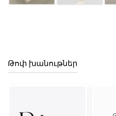
Թոփ խանութներ