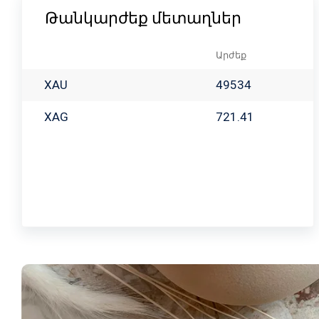
Թանկարժեք մետաղներ
Արժեք
XAU
49534
XAG
721.41
Babayan