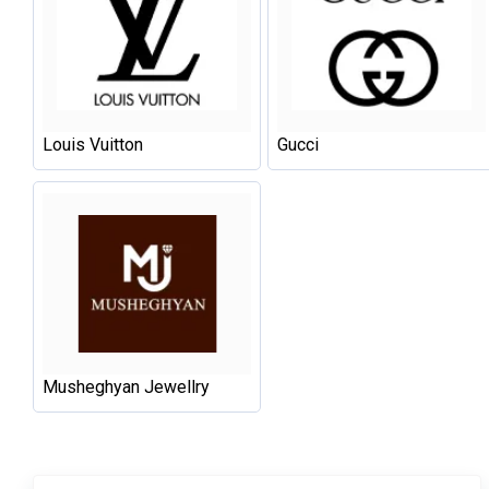
Louis Vuitton
Gucci
Musheghyan Jewellry