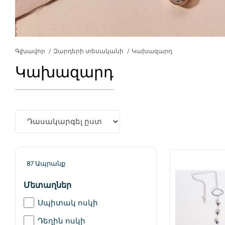
Գլխավոր
Զարդերի տեսականի
Կախազարդ
Կախազարդ
87 Ապրանք
Մետաղներ
Սպիտակ ոսկի
Դեղին ոսկի