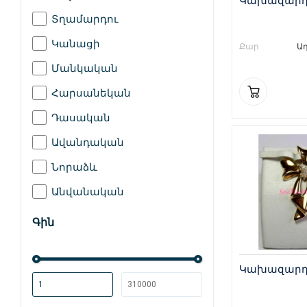
Կախազարդ 
Տղամարդու
Կանացի
Քար
Ա
Մանկական
Հարսանեկան
Դասական
Ավանդական
Նորաձև
Անվանական
Գին
Կախազարդ 