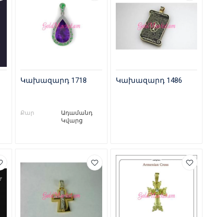
Կախազարդ 1718
Կախազարդ 1486
Քար
Ադամանդ
Կվարց