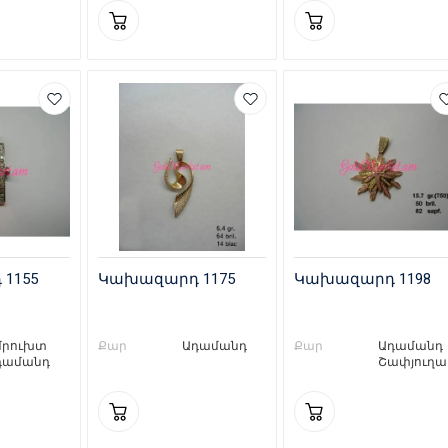
1155
Կախազարդ 1175
Կախազարդ 1198
մրուխտ
Քար
Ադամանդ
Քար
Ադամանդ
դամանդ
Շափյուղա