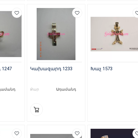
1247
Կախազարդ 1233
Խաչ 1573
դամանդ
Քար
Ադամանդ