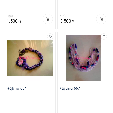
Գին
Գին
1.500
3.500
֏
֏
Վզնոց 654
Վզնոց 667