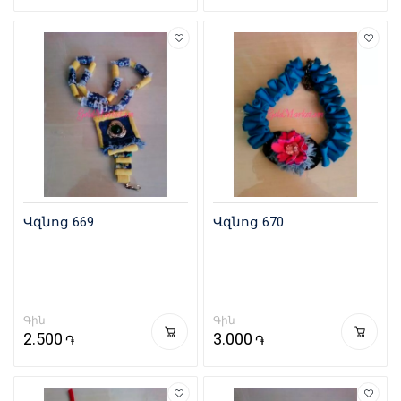
Վզնոց 669
Վզնոց 670
Գին
Գին
2.500
3.000
֏
֏