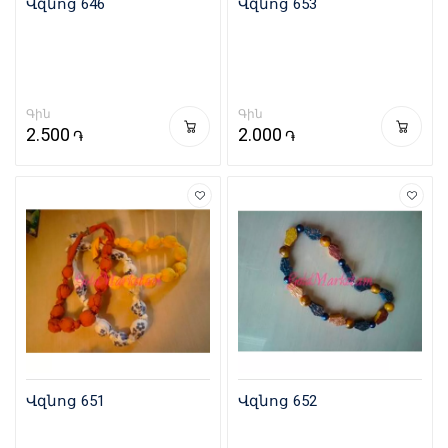
Վզնոց 646
Վզնոց 653
Գին
Գին
2.500
2.000
֏
֏
Վզնոց 651
Վզնոց 652