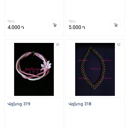
Գին
Գին
4.000
5.000
֏
֏
Վզնոց 319
Վզնոց 318