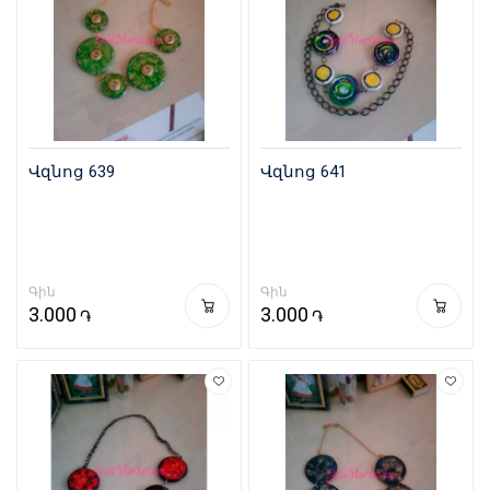
Վզնոց 639
Վզնոց 641
Գին
Գին
3.000
3.000
֏
֏