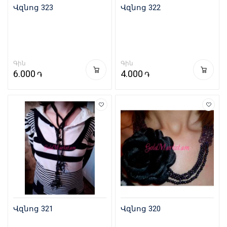
Վզնոց 323
Վզնոց 322
Գին
Գին
6.000
4.000
֏
֏
Վզնոց 321
Վզնոց 320