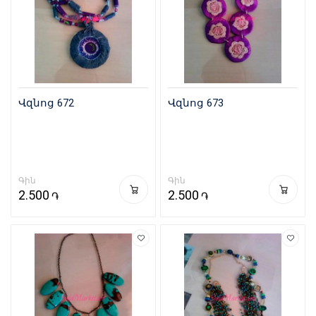
Վզնոց 672
Վզնոց 673
Գին
Գին
2.500
2.500
֏
֏