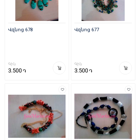
Վզնոց 678
Վզնոց 677
Գին
Գին
3.500
3.500
֏
֏