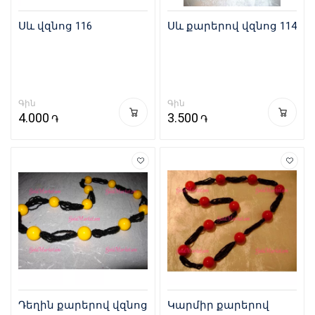
Սև վզնոց 116
Սև քարերով վզնոց 114
Գին
Գին
4.000
3.500
֏
֏
Դեղին քարերով վզնոց
Կարմիր քարերով