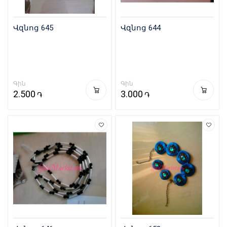
Վզնոց 645
Վզնոց 644
Գին
Գին
2.500
3.000
֏
֏