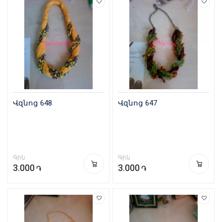
Վզնոց 648
Վզնոց 647
Գին
Գին
3.000
3.000
֏
֏