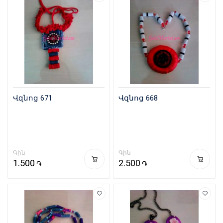
Վզնոց 671
Վզնոց 668
Գին
Գին
1.500
2.500
֏
֏