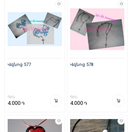
Վզնոց 577
Վզնոց 578
Գին
Գին
4.000
4.000
֏
֏