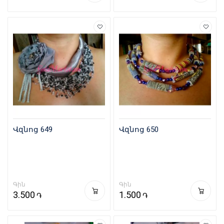
Վզնոց 649
Վզնոց 650
Գին
Գին
3.500
1.500
֏
֏