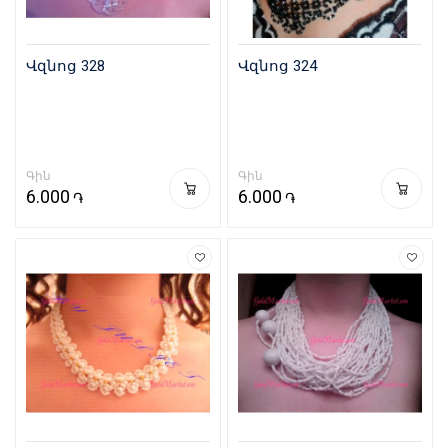
Վզնոց 328
Վզնոց 324
Գին
Գին
6.000
6.000
֏
֏