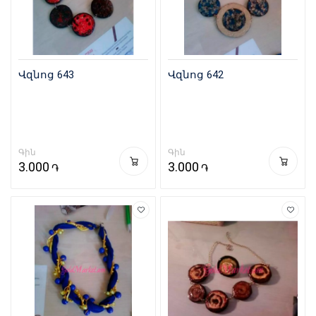
Վզնոց 643
Վզնոց 642
Գին
Գին
3.000
3.000
֏
֏