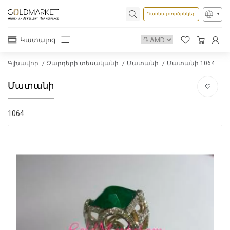
Դառնալ գործընկեր
Կատալոգ
Գլխավոր
Զարդերի տեսականի
Մատանի
Մատանի 1064
Մատանի
1064