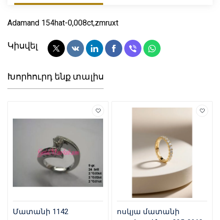
Adamand 154hat-0,008ct,zmruxt
Կիսվել
Խորհուրդ ենք տալիս
Մատանի 1142
ոսկյա մատանի