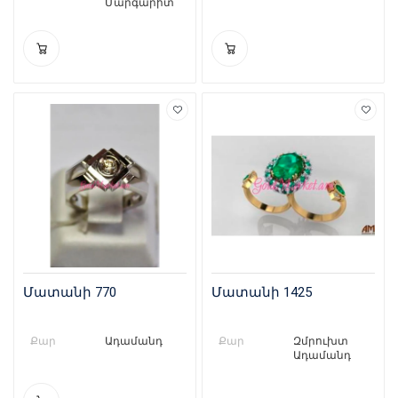
Մարգարիտ
Մատանի 770
Մատանի 1425
Քար
Ադամանդ
Քար
Զմրուխտ
Ադամանդ