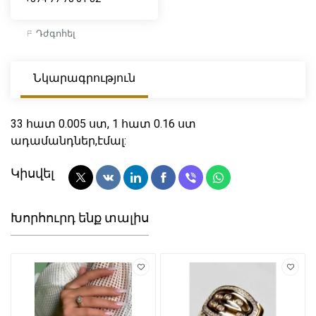
Դժգոհել
Նկարագրություն
33 հատ 0.005 ստ, 1 հատ 0.16 ստ
ադամանդներ,էմալ:
Կիսվել
Խորհուրդ ենք տալիս