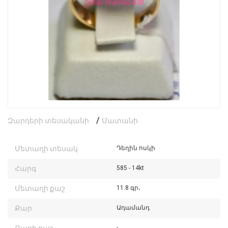
/
Զարդերի տեսականի
Մատանի
Մետաղի տեսակ
Դեղին ոսկի
Հարգ
585 - 14kt
Մետաղի քաշ
11.8 գր․
Քար
Ադամանդ
-