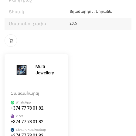
Քարի քաշ
Տեսակ
Տղամարդու , Նորաձև
Մատանու չափս
20․5
Multi
Jewellery
Զանգահարել
WhatsApp
+374 77 78 01 82
Viber
+374 77 78 01 82
Հեռախոսահամար
+374 77 78 01 82