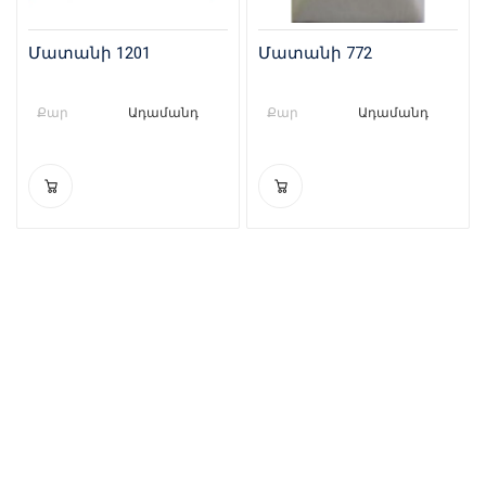
Մատանի 1201
Մատանի 772
Քար
Ադամանդ
Քար
Ադամանդ