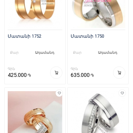
Մատանի 1752
Մատանի 1750
Քար
Ադամանդ
Քար
Ադամանդ
Գին
Գին
425.000
635.000
֏
֏