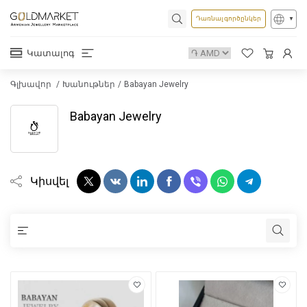
Դառնալ գործընկեր
Կատալոգ
Գլխավոր
Խանութներ
Babayan Jewelry
Babayan Jewelry
Կիսվել