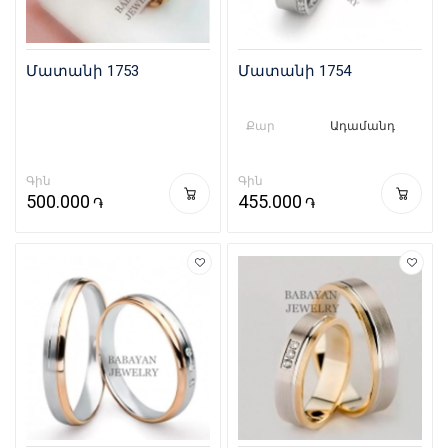
Մատանի 1753
Մատանի 1754
Քար
Ադամանդ
Գին
Գին
500.000
455.000
֏
֏