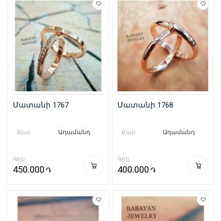
Մատանի 1767
Մատանի 1768
Քար
Ադամանդ
Քար
Ադամանդ
Գին
Գին
450.000
400.000
֏
֏