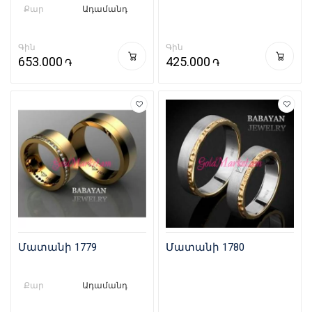
Քար
Ադամանդ
Գին
Գին
653.000
425.000
֏
֏
Մատանի 1779
Մատանի 1780
Քար
Ադամանդ