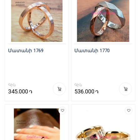
Մատանի 1769
Մատանի 1770
Գին
Գին
345.000
536.000
֏
֏