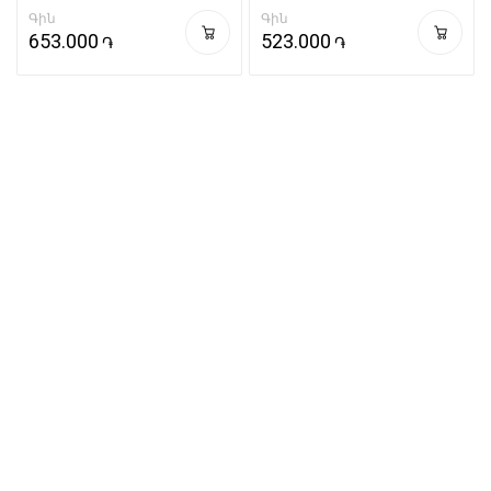
Գին
Գին
653.000
523.000
֏
֏