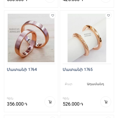
Մատանի 1764
Մատանի 1765
Քար
Ադամանդ
Գին
Գին
356.000
526.000
֏
֏