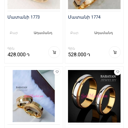
Մատանի 1773
Մատանի 1774
Քար
Ադամանդ
Քար
Ադամանդ
Գին
Գին
428.000
528.000
֏
֏